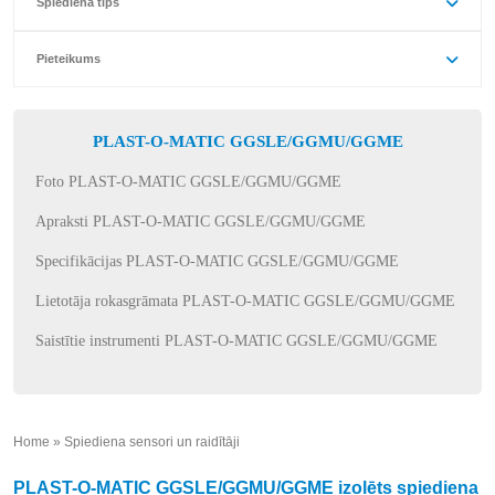
Spiediena tips
Pieteikums
PLAST-O-MATIC GGSLE/GGMU/GGME
Foto PLAST-O-MATIC GGSLE/GGMU/GGME
Apraksti PLAST-O-MATIC GGSLE/GGMU/GGME
Specifikācijas PLAST-O-MATIC GGSLE/GGMU/GGME
Lietotāja rokasgrāmata PLAST-O-MATIC GGSLE/GGMU/GGME
Saistītie instrumenti PLAST-O-MATIC GGSLE/GGMU/GGME
Home
»
Spiediena sensori un raidītāji
»
PLAST-O-MATIC GGSLE/GGMU/GGME izolēts spiediena