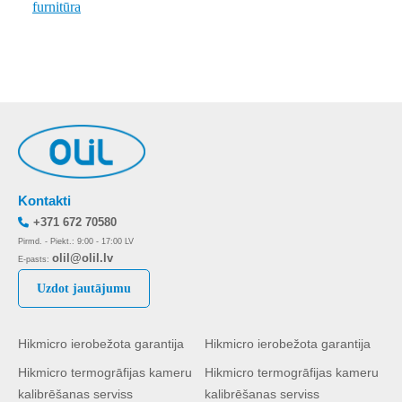
furnitūra
Kontakti
+371 672 70580
Pirmd. - Piekt.: 9:00 - 17:00 LV
olil@olil.lv
E-pasts:
Uzdot jautājumu
Hikmicro ierobežota garantija
Hikmicro ierobežota garantija
Hikmicro termogrāfijas kameru
Hikmicro termogrāfijas kameru
kalibrēšanas serviss
kalibrēšanas serviss