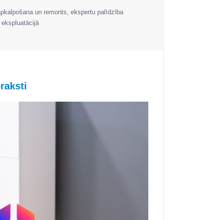
apkalpošana un remonts, ekspertu palīdzība
 ekspluatācijā
raksti