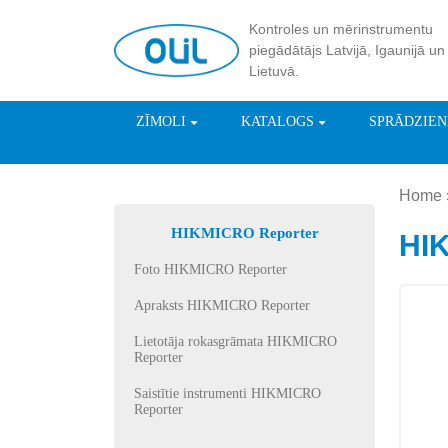
Kontroles un mērinstrumentu
piegādātājs Latvijā, Igaunijā un
Lietuvā.
ZĪMOLI
KATALOGS
SPRĀDZIE
Home
HIKMICRO Reporter
HI
Foto HIKMICRO Reporter
Apraksts HIKMICRO Reporter
Lietotāja rokasgrāmata HIKMICRO
Reporter
Saistītie instrumenti HIKMICRO
Reporter