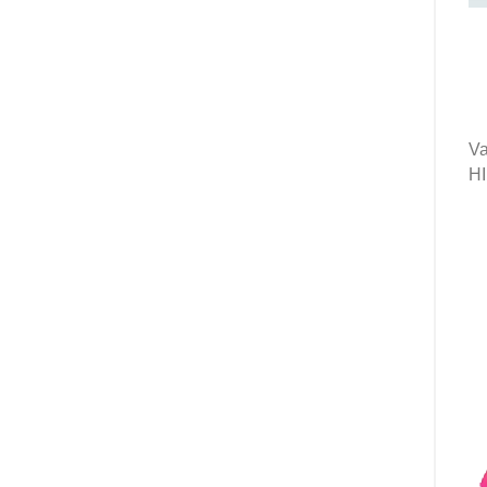
Va
HI