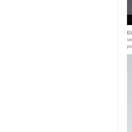
El
ve
pr