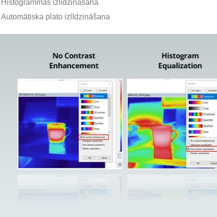
Histogrammas izlīdzināšana
Automātiska plato izlīdzināšana