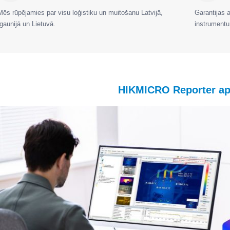
Mēs rūpējamies par visu loģistiku un muitošanu Latvijā,
Garantijas 
Igaunijā un Lietuvā.
instrumentu
HIKMICRO Reporter ap