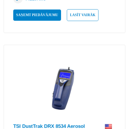
SAŅEMT PIEDĀVĀJUMU
LASĪT VAIRĀK
TSI DustTrak DRX 8534 Aerosol