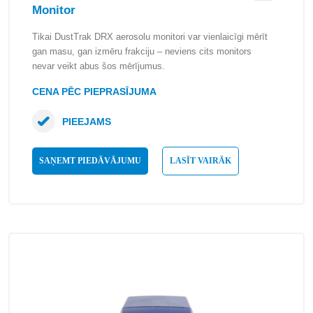
Monitor
Tikai DustTrak DRX aerosolu monitori var vienlaicīgi mērīt
gan masu, gan izmēru frakciju – neviens cits monitors
nevar veikt abus šos mērījumus.
CENA PĒC PIEPRASĪJUMA
PIEEJAMS
SAŅEMT PIEDĀVĀJUMU
LASĪT VAIRĀK