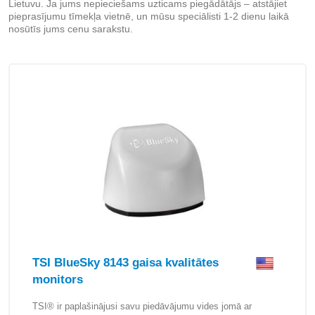
Lietuvu. Ja jums nepieciešams uzticams piegādātājs – atstājiet
pieprasījumu tīmekļa vietnē, un mūsu speciālisti 1-2 dienu laikā
nosūtīs jums cenu sarakstu.
TSI BlueSky 8143 gaisa kvalitātes
monitors
TSI® ir paplašinājusi savu piedāvājumu vides jomā ar