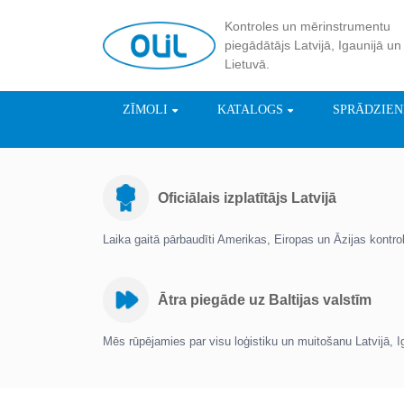
Kontroles un mērinstrumentu
piegādātājs Latvijā, Igaunijā un
Lietuvā.
ZĪMOLI
KATALOGS
SPRĀDZIE
Oficiālais izplatītājs Latvijā
Laika gaitā pārbaudīti Amerikas, Eiropas un Āzijas kontr
Ātra piegāde uz Baltijas valstīm
Mēs rūpējamies par visu loģistiku un muitošanu Latvijā, I