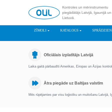
Kontroles un mērinstrumentu
piegādātājs Latvijā, Igaunijā un
Lietuvā.
ZĪMOLI
KATALOGS
SPRĀDZIE
Oficiālais izplatītājs Latvijā
Laika gaitā pārbaudīti Amerikas, Eiropas un Āzijas kontr
Ātra piegāde uz Baltijas valstīm
Mēs rūpējamies par visu loģistiku un muitošanu Latvijā, I