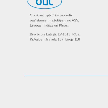
Oficiālais izplatītājs pasaulē
pazīstamiem ražotājiem no ASV,
Eiropas, Indijas un Ķīnas.
Biro birojs Latvijā: LV-1013, Rīga,
Kr.Valdemāra iela 157, birojs 118