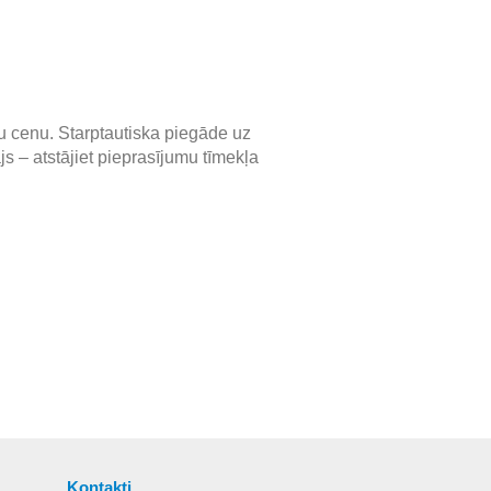
u cenu. Starptautiska piegāde uz
s – atstājiet pieprasījumu tīmekļa
Kontakti