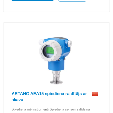
ARTANG AEA15 spiediena raidītājs ar
skavu
Spiediena mērinstrumenti Spiediena sensori salīdzina