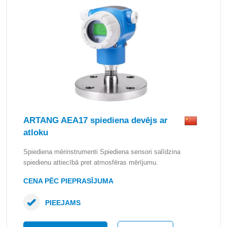
ARTANG AEA17 spiediena devējs ar
atloku
Spiediena mērinstrumenti Spiediena sensori salīdzina
spiedienu attiecībā pret atmosfēras mērījumu.
CENA PĒC PIEPRASĪJUMA
PIEEJAMS