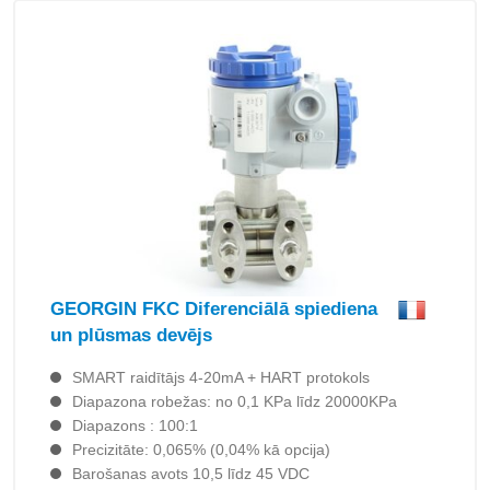
GEORGIN FKC Diferenciālā spiediena
un plūsmas devējs
SMART raidītājs 4-20mA + HART protokols
Diapazona robežas: no 0,1 KPa līdz 20000KPa
Diapazons : 100:1
Precizitāte: 0,065% (0,04% kā opcija)
Barošanas avots 10,5 līdz 45 VDC