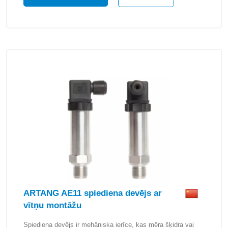
ARTANG AE11 spiediena devējs ar
vītņu montāžu
Spiediena devējs ir mehāniska ierīce, kas mēra šķidra vai