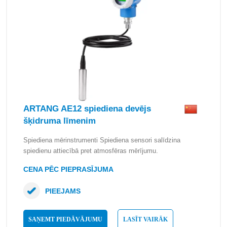
ARTANG AE12 spiediena devējs
šķidruma līmenim
Spiediena mērinstrumenti Spiediena sensori salīdzina
spiedienu attiecībā pret atmosfēras mērījumu.
CENA PĒC PIEPRASĪJUMA
PIEEJAMS
SAŅEMT PIEDĀVĀJUMU
LASĪT VAIRĀK