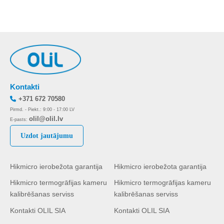
Kontakti
+371 672 70580
Pirmd. - Piekt.: 9:00 - 17:00 LV
olil@olil.lv
E-pasts:
Uzdot jautājumu
Hikmicro ierobežota garantija
Hikmicro ierobežota garantija
Hikmicro termogrāfijas kameru
Hikmicro termogrāfijas kameru
kalibrēšanas serviss
kalibrēšanas serviss
Kontakti OLIL SIA
Kontakti OLIL SIA