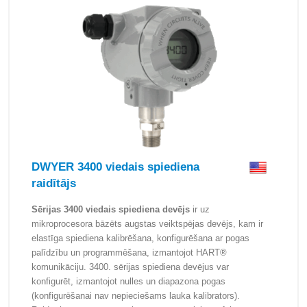
DWYER 3400 viedais spiediena
raidītājs
Sērijas 3400 viedais spiediena devējs
ir uz
mikroprocesora bāzēts augstas veiktspējas devējs, kam ir
elastīga spiediena kalibrēšana, konfigurēšana ar pogas
palīdzību un programmēšana, izmantojot HART®
komunikāciju. 3400. sērijas spiediena devējus var
konfigurēt, izmantojot nulles un diapazona pogas
(konfigurēšanai nav nepieciešams lauka kalibrators).