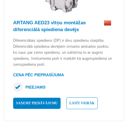
ARTANG AED23 vītņu montāžas
diferenciālā spiediena devējs
Diferenciālais spiediens (DP) ir divu spiedienu starpība.
Diferenciālā spiediena devējiem izmanto atskaites punktu,
ko sauc par zemo spiedienu, un salīdzina to ar augsto
spiedienu. Instrumenta porti ir marķēti kā augstspiediena un
zemspiediena porti.
CENA PĒC PIEPRASĪJUMA
PIEEJAMS
SAŅEMT PIEDĀVĀJUMU
LASĪT VAIRĀK