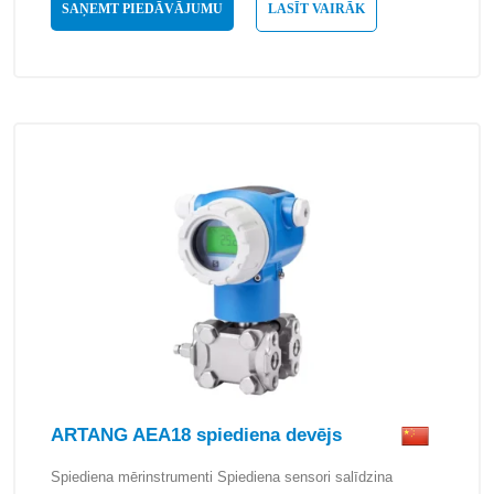
SAŅEMT PIEDĀVĀJUMU
LASĪT VAIRĀK
ARTANG AEA18 spiediena devējs
Spiediena mērinstrumenti Spiediena sensori salīdzina