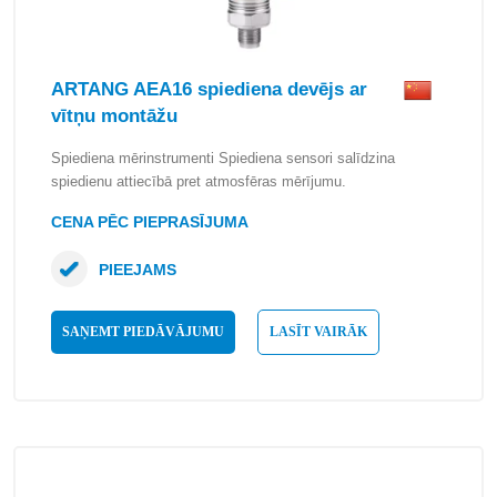
ARTANG AEA16 spiediena devējs ar
vītņu montāžu
Spiediena mērinstrumenti Spiediena sensori salīdzina
spiedienu attiecībā pret atmosfēras mērījumu.
CENA PĒC PIEPRASĪJUMA
PIEEJAMS
SAŅEMT PIEDĀVĀJUMU
LASĪT VAIRĀK