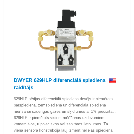
DWYER 629HLP diferenciālā spiediena
raidītājs
629HLP sērijas diferenciālā spiediena devējs ir piemērots
pārspiediena, zemspiediena un diferenciālā spiediena
mērīšanai saderīgās gāzēs un šķidrumos ar 1% precizitāti.
629HLP ir piemērots visiem mērīšanas uzdevumiem
komerciālos, rūpnieciskos vai sanitāros lietojumos. Tā
viena sensora konstrukcija ļauj izmērīt nelielas spiediena