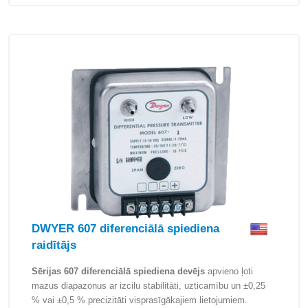
DWYER 607 diferenciālā spiediena
raidītājs
Sērijas 607 diferenciālā spiediena devējs
apvieno ļoti
mazus diapazonus ar izcilu stabilitāti, uzticamību un ±0,25
% vai ±0,5 % precizitāti visprasīgākajiem lietojumiem.