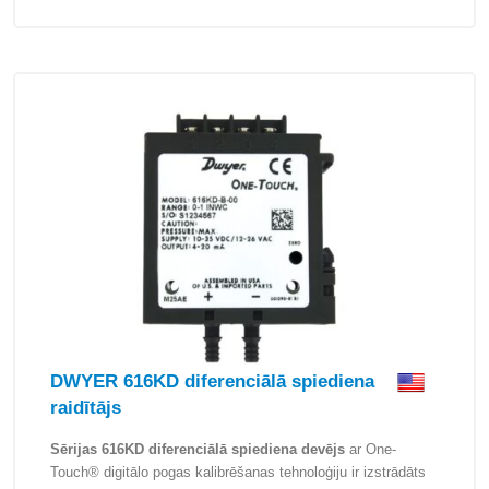
DWYER 616KD diferenciālā spiediena
raidītājs
Sērijas 616KD diferenciālā spiediena devējs
ar One-
Touch® digitālo pogas kalibrēšanas tehnoloģiju ir izstrādāts