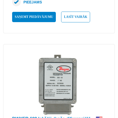
PIEEJAMS
SAŅEMT PIEDĀVĀJUMU
LASĪT VAIRĀK