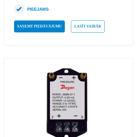
PIEEJAMS
SAŅEMT PIEDĀVĀJUMU
LASĪT VAIRĀK