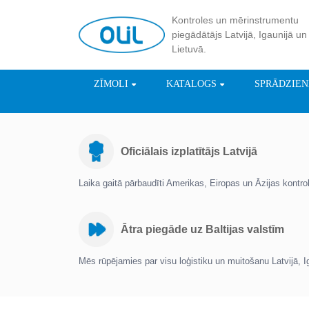
Kontroles un mērinstrumentu
piegādātājs Latvijā, Igaunijā un
Lietuvā.
ZĪMOLI
KATALOGS
SPRĀDZIE
Oficiālais izplatītājs Latvijā
Laika gaitā pārbaudīti Amerikas, Eiropas un Āzijas kontr
Ātra piegāde uz Baltijas valstīm
Mēs rūpējamies par visu loģistiku un muitošanu Latvijā, I