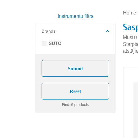
Home
Instrumentu filtrs
Sas
Brands
Mūsu u
SUTO
Starpt
atstāji
Find: 6 products