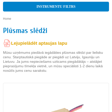
INSTRUMENTU FILTRS
Home
»
Plūsmas slēdži
Lejupielādēt aptaujas lapu
Mūsu uzņēmums piedāvā iegādāties plūsmas slēdzi par lielisku
cenu. Starptautiskā piegāde ar piegādi uz Latviju, Igauniju un
Lietuvu. Ja jums nepieciešams uzticams piegādātājs – atstājiet
pieprasījumu tīmekļa vietnē, un mūsu speciālisti 1-2 dienu laikā
nosūtīs jums cenu sarakstu.