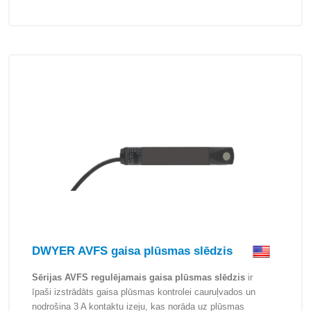
DWYER AVFS gaisa plūsmas slēdzis
Sērijas AVFS regulējamais gaisa plūsmas slēdzis
ir
īpaši izstrādāts gaisa plūsmas kontrolei cauruļvados un
nodrošina 3 A kontaktu izeju, kas norāda uz plūsmas