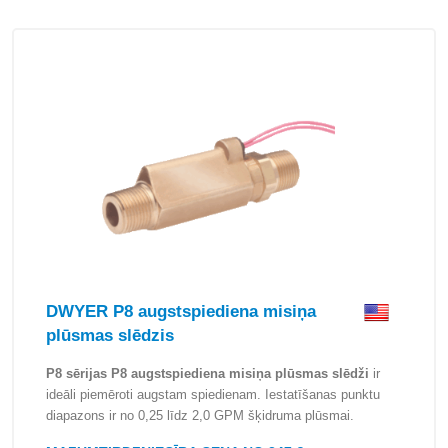
DWYER P8 augstspiediena misiņa
plūsmas slēdzis
P8 sērijas P8 augstspiediena misiņa plūsmas slēdži
ir
ideāli piemēroti augstam spiedienam. Iestatīšanas punktu
diapazons ir no 0,25 līdz 2,0 GPM šķidruma plūsmai.