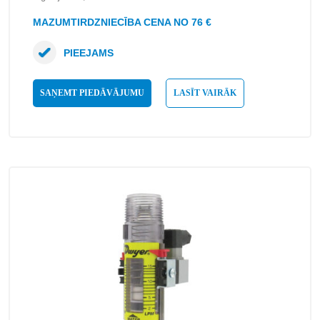
MAZUMTIRDZNIECĪBA CENA NO 76 €
PIEEJAMS
SAŅEMT PIEDĀVĀJUMU
LASĪT VAIRĀK