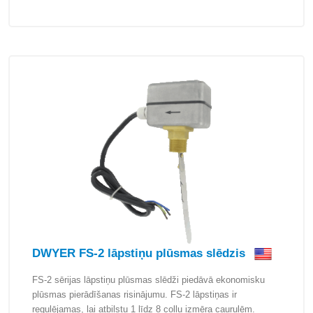
DWYER FS-2 lāpstiņu plūsmas slēdzis
FS-2 sērijas lāpstiņu plūsmas slēdži piedāvā ekonomisku
plūsmas pierādīšanas risinājumu. FS-2 lāpstiņas ir
regulējamas, lai atbilstu 1 līdz 8 collu izmēra caurulēm.