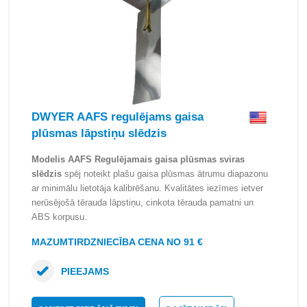
DWYER AAFS regulējams gaisa
plūsmas lāpstiņu slēdzis
Modelis AAFS Regulējamais gaisa plūsmas sviras
slēdzis
spēj noteikt plašu gaisa plūsmas ātrumu diapazonu
ar minimālu lietotāja kalibrēšanu. Kvalitātes iezīmes ietver
nerūsējošā tērauda lāpstiņu, cinkota tērauda pamatni un
ABS korpusu.
MAZUMTIRDZNIECĪBA CENA NO 91 €
PIEEJAMS