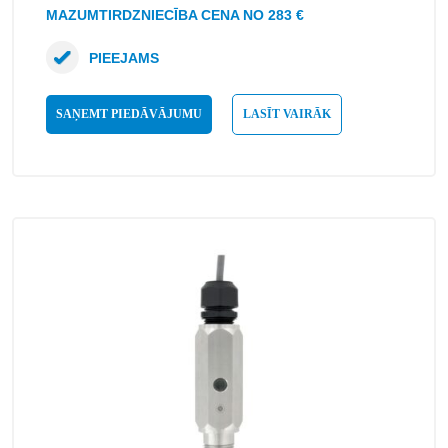
MAZUMTIRDZNIECĪBA CENA NO 283 €
PIEEJAMS
SAŅEMT PIEDĀVĀJUMU
LASĪT VAIRĀK