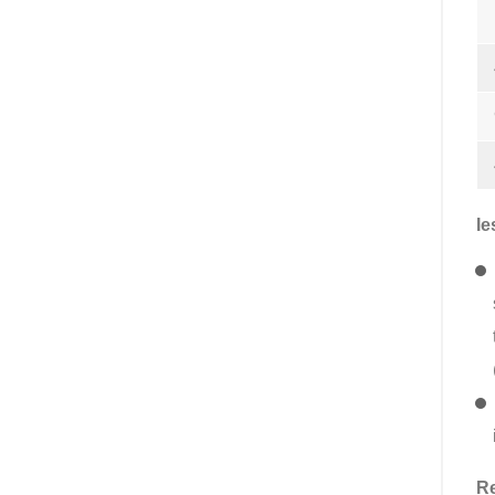
Ie
Re