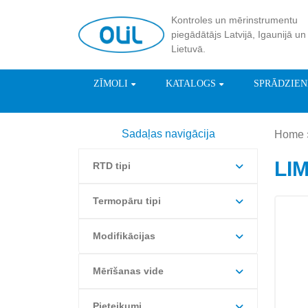
Kontroles un mērinstrumentu
piegādātājs Latvijā, Igaunijā un
Lietuvā.
ZĪMOLI
KATALOGS
SPRĀDZIE
Sadaļas navigācija
Home
LI
RTD tipi
Termopāru tipi
Modifikācijas
Mērīšanas vide
Pieteikumi