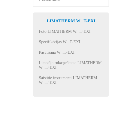
LIMATHERM W...T-EXI
Foto LIMATHERM W...T-EXI
Specifikācijas W...T-EXI
Pasūtīšana W...T-EXI
Lietotāja rokasgrāmata LIMATHERM
W...T-EXI
Saistītie instrumenti LIMATHERM
W...T-EXI