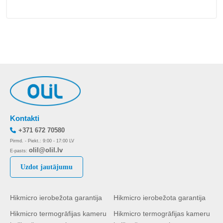
Kontakti
+371 672 70580
Pirmd. - Piekt.: 9:00 - 17:00 LV
olil@olil.lv
E-pasts:
Uzdot jautājumu
Hikmicro ierobežota garantija
Hikmicro ierobežota garantija
Hikmicro termogrāfijas kameru
Hikmicro termogrāfijas kameru