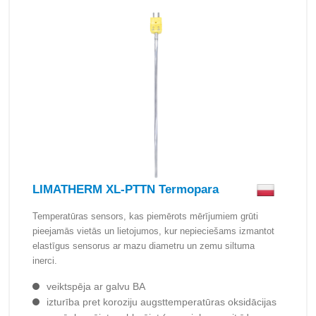
LIMATHERM XL-PTTN Termopara
Temperatūras sensors, kas piemērots mērījumiem grūti
pieejamās vietās un lietojumos, kur nepieciešams izmantot
elastīgus sensorus ar mazu diametru un zemu siltuma
inerci.
veiktspēja ar galvu BA
izturība pret koroziju augsttemperatūras oksidācijas