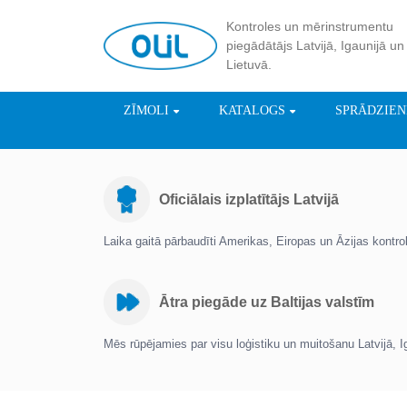
Kontroles un mērinstrumentu
piegādātājs Latvijā, Igaunijā un
Lietuvā.
ZĪMOLI
KATALOGS
SPRĀDZIE
Oficiālais izplatītājs Latvijā
Laika gaitā pārbaudīti Amerikas, Eiropas un Āzijas kontr
Ātra piegāde uz Baltijas valstīm
Mēs rūpējamies par visu loģistiku un muitošanu Latvijā, I