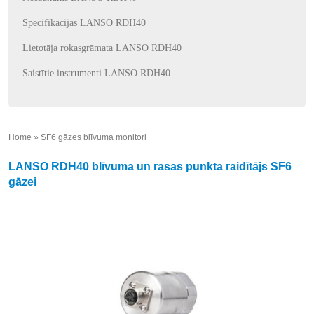
Specifikācijas LANSO RDH40
Lietotāja rokasgrāmata LANSO RDH40
Saistītie instrumenti LANSO RDH40
Home
»
SF6 gāzes blīvuma monitori
»
LANSO RDH40 blīvuma un rasas punkta raidītājs SF6
gāzei