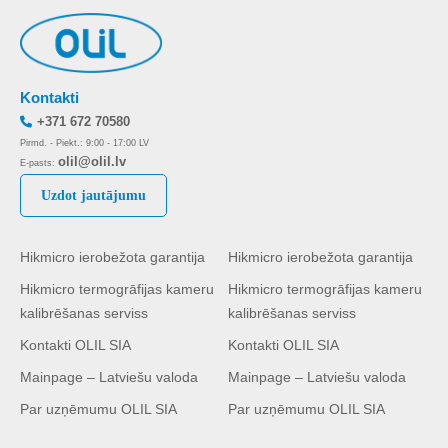
Kontakti
+371 672 70580
Pirmd. - Piekt.: 9:00 - 17:00 LV
olil@olil.lv
E-pasts:
Uzdot jautājumu
Hikmicro ierobežota garantija
Hikmicro ierobežota garantija
Hikmicro termogrāfijas kameru
Hikmicro termogrāfijas kameru
kalibrēšanas serviss
kalibrēšanas serviss
Kontakti OLIL SIA
Kontakti OLIL SIA
Mainpage – Latviešu valoda
Mainpage – Latviešu valoda
Par uzņēmumu OLIL SIA
Par uzņēmumu OLIL SIA