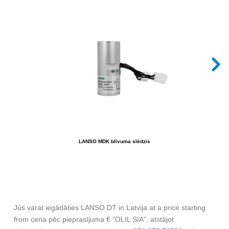
LANSO MDK blīvuma slēdzis
Jūs varat iegādāties LANSO DT in Latvija at a price starting
from cena pēc pieprasījuma € “OLIL SIA”, atstājot