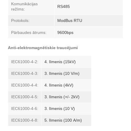
Komunikācijas
RS485
režīms:
Protokols:
ModBus RTU
Pārbaudes ātrums:
9600bps
Anti-elektromagnētiskie traucējumi
IEC61000-4-2:
4. līmenis (15kV)
IEC61000-4-3:
3. līmenis (10 V/m)
IEC61000-4-4:
4. līmenis (4kV)
IEC61000-4-5:
3. līmenis (+/- 2kV)
IEC61000-4-6:
3. līmenis (10 V)
IEC61000-4-8:
5. līmenis (100 A/m)