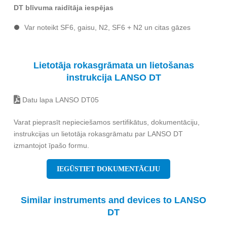
DT blīvuma raidītāja iespējas
Var noteikt SF6, gaisu, N2, SF6 + N2 un citas gāzes
Lietotāja rokasgrāmata un lietošanas
instrukcija LANSO DT
Datu lapa LANSO DT05
Varat pieprasīt nepieciešamos sertifikātus, dokumentāciju,
instrukcijas un lietotāja rokasgrāmatu par LANSO DT
izmantojot īpašo formu.
IEGŪSTIET DOKUMENTĀCIJU
Similar instruments and devices to LANSO
DT