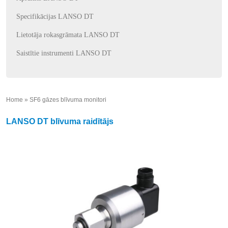
Specifikācijas LANSO DT
Lietotāja rokasgrāmata LANSO DT
Saistītie instrumenti LANSO DT
Home
»
SF6 gāzes blīvuma monitori
»
LANSO DT blīvuma raidītājs