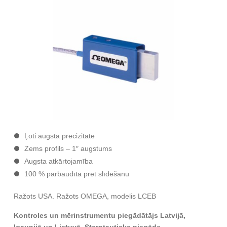
Ļoti augsta precizitāte
Zems profils – 1″ augstums
Augsta atkārtojamība
100 % pārbaudīta pret slīdēšanu
Ražots USA. Ražots OMEGA, modelis LCEB
Kontroles un mērinstrumentu piegādātājs Latvijā,