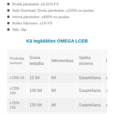
Drošā pārslodze: ±0,01% FS
Safe Overload: Droša pārslodze: ±150% no jaudas
Intīmā pārslodze: ±400% no jaudas
Nulles līdzsvars: ±1% FS
Stils: Sija
Kā iegādāties OMEGA LCEB
Svara
Spēka
Produkta
Mērvienības
Line
numurs
ietilpība
virziens
LCEB-10
10 lbf
lbf
Saspiešana
±0,
LCEB-
100 lbf
lbf
Saspiešana
±0,
100
LCEB-
150 lbf
lbf
Saspiešana
±0,
150