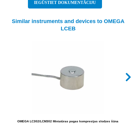
IEGŪSTIET DOKUMENTĀCIJU
Similar instruments and devices to OMEGA
LCEB
OMEGA LC302/LCM302 Miniatūras pogas kompresijas slodzes šūna