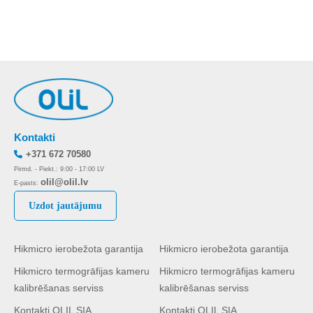
Kontakti
+371 672 70580
Pirmd. - Piekt.: 9:00 - 17:00 LV
olil@olil.lv
E-pasts:
Uzdot jautājumu
Hikmicro ierobežota garantija
Hikmicro ierobežota garantija
Hikmicro termogrāfijas kameru
Hikmicro termogrāfijas kameru
kalibrēšanas serviss
kalibrēšanas serviss
Kontakti OLIL SIA
Kontakti OLIL SIA