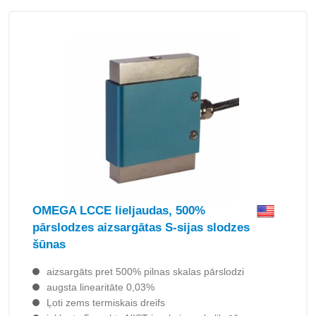
OMEGA LCCE lieljaudas, 500%
pārslodzes aizsargātas S-sijas slodzes
šūnas
aizsargāts pret 500% pilnas skalas pārslodzi
augsta linearitāte 0,03%
Ļoti zems termiskais dreifs