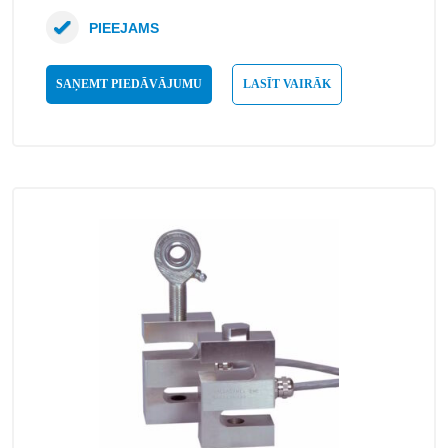
PIEEJAMS
SAŅEMT PIEDĀVĀJUMU
LASĪT VAIRĀK