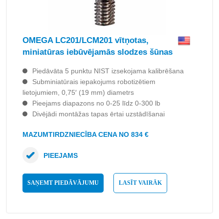
OMEGA LC201/LCM201 vītņotas,
miniatūras iebūvējamās slodzes šūnas
Piedāvāta 5 punktu NIST izsekojama kalibrēšana
Subminiatūrais iepakojums robotizētiem
lietojumiem, 0,75′ (19 mm) diametrs
Pieejams diapazons no 0-25 līdz 0-300 lb
Divējādi montāžas tapas ērtai uzstādīšanai
MAZUMTIRDZNIECĪBA CENA NO 834 €
PIEEJAMS
SAŅEMT PIEDĀVĀJUMU
LASĪT VAIRĀK