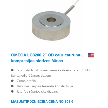
OMEGA LC8200 2″ OD caur caurumu,
kompresijas slodzes šūnas
5 punktu NIST izsekojama kalibrēšana ar 59 kOhm
šunta kalibrēšanas datiem
Zems profils
Visa nerūsējošā tērauda konstrukcija
Izturīgs rūpniecisks dizains
MAZUMTIRDZNIECĪBA CENA NO 903 €