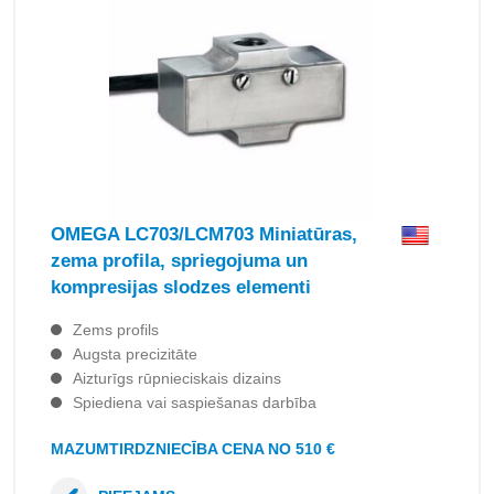
OMEGA LC703/LCM703 Miniatūras,
zema profila, spriegojuma un
kompresijas slodzes elementi
Zems profils
Augsta precizitāte
Aizturīgs rūpnieciskais dizains
Spiediena vai saspiešanas darbība
MAZUMTIRDZNIECĪBA CENA NO 510 €