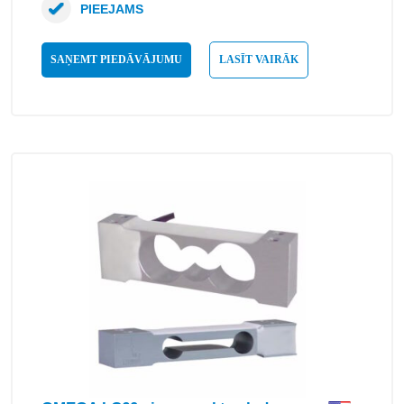
PIEEJAMS
SAŅEMT PIEDĀVĀJUMU
LASĪT VAIRĀK