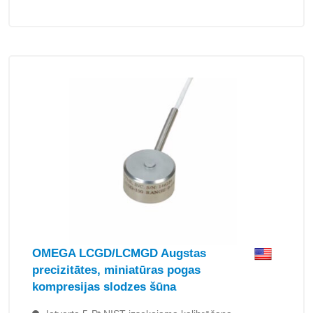
OMEGA LCGD/LCMGD Augstas
precizitātes, miniatūras pogas
kompresijas slodzes šūna