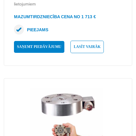
lietojumiem
MAZUMTIRDZNIECĪBA CENA NO 1 713 €
PIEEJAMS
SAŅEMT PIEDĀVĀJUMU
LASĪT VAIRĀK