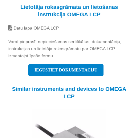
Lietotāja rokasgrāmata un lietošanas
instrukcija OMEGA LCP
Datu lapa OMEGA LCP
Varat pieprasīt nepieciešamos sertifikātus, dokumentāciju,
instrukcijas un lietotāja rokasgrāmatu par OMEGA LCP
izmantojot īpašo formu.
IEGŪSTIET DOKUMENTĀCIJU
Similar instruments and devices to OMEGA
LCP