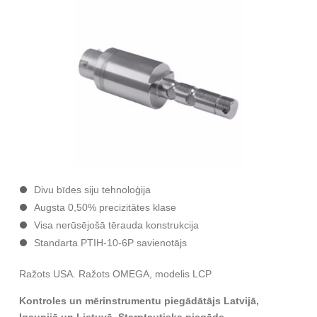
Divu bīdes siju tehnoloģija
Augsta 0,50% precizitātes klase
Visa nerūsējošā tērauda konstrukcija
Standarta PTIH-10-6P savienotājs
Ražots USA. Ražots OMEGA, modelis LCP
Kontroles un mērinstrumentu piegādātājs Latvijā,