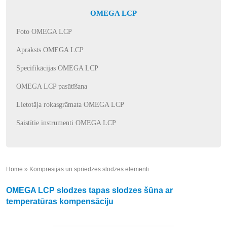
OMEGA LCP
Foto OMEGA LCP
Apraksts OMEGA LCP
Specifikācijas OMEGA LCP
OMEGA LCP pasūtīšana
Lietotāja rokasgrāmata OMEGA LCP
Saistītie instrumenti OMEGA LCP
Home
»
Kompresijas un spriedzes slodzes elementi
»
OMEGA LCP slodzes tapas slodzes šūna ar
temperatūras kompensāciju