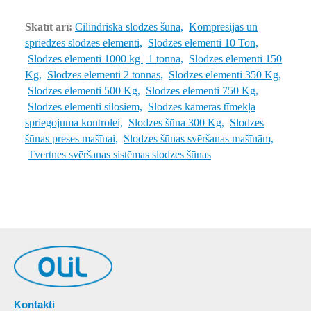
Skatīt arī:
Cilindriskā slodzes šūna,
Kompresijas un
spriedzes slodzes elementi,
Slodzes elementi 10 Ton,
Slodzes elementi 1000 kg | 1 tonna,
Slodzes elementi 150
Kg,
Slodzes elementi 2 tonnas,
Slodzes elementi 350 Kg,
Slodzes elementi 500 Kg,
Slodzes elementi 750 Kg,
Slodzes elementi silosiem,
Slodzes kameras tīmekļa
spriegojuma kontrolei,
Slodzes šūna 300 Kg,
Slodzes
šūnas preses mašīnai,
Slodzes šūnas svēršanas mašīnām,
Tvertnes svēršanas sistēmas slodzes šūnas
Kontakti