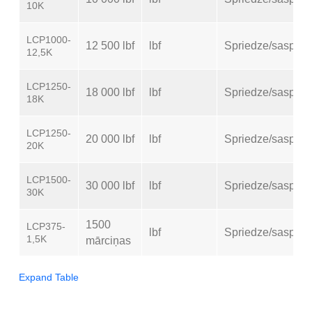
10K
LCP1000-
12 500 lbf
lbf
Spriedze/saspie
12,5K
LCP1250-
18 000 lbf
lbf
Spriedze/saspie
18K
LCP1250-
20 000 lbf
lbf
Spriedze/saspie
20K
LCP1500-
30 000 lbf
lbf
Spriedze/saspie
30K
1500
LCP375-
lbf
Spriedze/saspie
1,5K
mārciņas
Expand Table