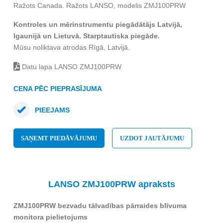
Ražots Canada. Ražots LANSO, modelis ZMJ100PRW
Kontroles un mērinstrumentu piegādātājs Latvijā,
Igaunijā un Lietuvā. Starptautiska piegāde.
Mūsu noliktava atrodas Rīgā, Latvijā.
Datu lapa LANSO ZMJ100PRW
CENA PĒC PIEPRASĪJUMA
PIEEJAMS
SAŅEMT PIEDĀVĀJUMU
UZDOT JAUTĀJUMU
LANSO ZMJ100PRW apraksts
ZMJ100PRW bezvadu tālvadības pārraides blīvuma
monitora pielietojums