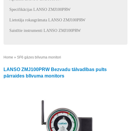
Specifikācijas LANSO ZMJ100PRW
Lietotāja rokasgrāmata LANSO ZMJ100PRW
Saistītie instrumenti LANSO ZMJ100PRW
Home
»
SF6 gāzes blīvuma monitori
»
LANSO ZMJ100PRW Bezvadu tālvadības pults
pārraides blīvuma monitors