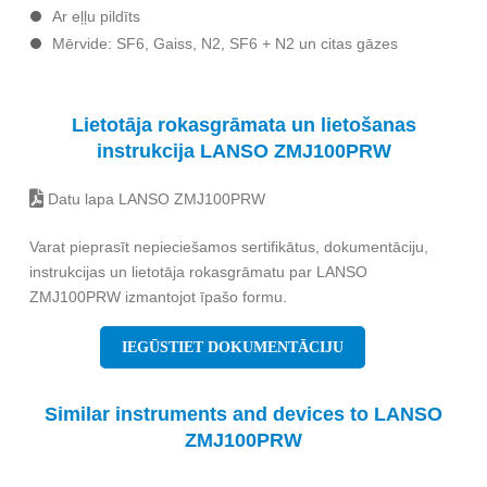
Ar eļļu pildīts
Mērvide: SF6, Gaiss, N2, SF6 + N2 un citas gāzes
Lietotāja rokasgrāmata un lietošanas
instrukcija LANSO ZMJ100PRW
Datu lapa LANSO ZMJ100PRW
Varat pieprasīt nepieciešamos sertifikātus, dokumentāciju,
instrukcijas un lietotāja rokasgrāmatu par LANSO
ZMJ100PRW izmantojot īpašo formu.
IEGŪSTIET DOKUMENTĀCIJU
Similar instruments and devices to LANSO
ZMJ100PRW