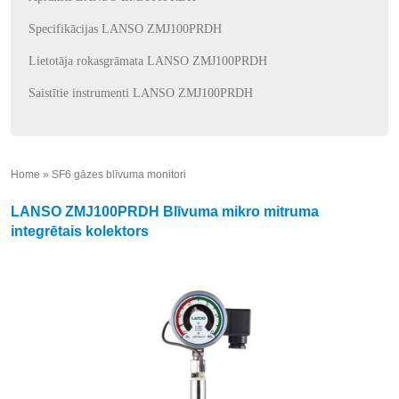
Specifikācijas LANSO ZMJ100PRDH
Lietotāja rokasgrāmata LANSO ZMJ100PRDH
Saistītie instrumenti LANSO ZMJ100PRDH
Home
»
SF6 gāzes blīvuma monitori
»
LANSO ZMJ100PRDH Blīvuma mikro mitruma
integrētais kolektors