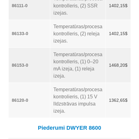
86111-0
kontrolleris, (2) SSR
1402,15$
izejas.
Temperatūras/procesa
86133-0
kontrolleris, (2) releja
1402,15$
izejas.
Temperatūras/procesa
kontrolleris, (1) 0–20
86153-0
1468,20$
mA izeja, (1) releja
izeja.
Temperatūras/procesa
kontrolieris, (1) 15 V
86120-0
1362,65$
līdzstrāvas impulsa
izeja.
Piederumi DWYER 8600