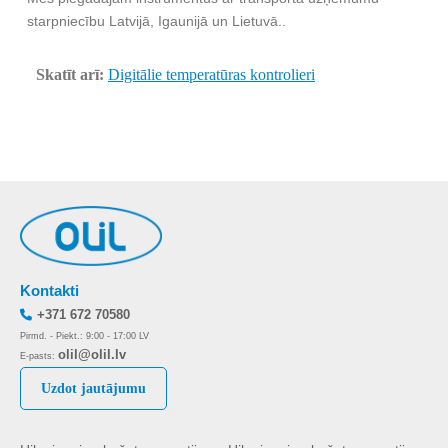
starpniecību Latvijā, Igaunijā un Lietuvā..
Skatīt arī:
Digitālie temperatūras kontrolieri
Kontakti
+371 672 70580
Pirmd. - Piekt.: 9:00 - 17:00 LV
olil@olil.lv
E-pasts:
Uzdot jautājumu