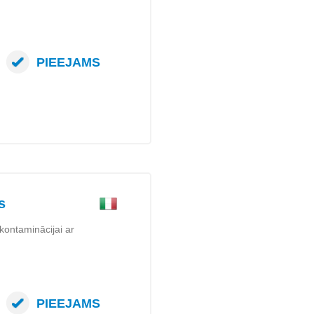
PIEEJAMS
s
ekontaminācijai ar
PIEEJAMS