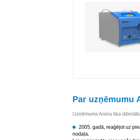
Par uzņēmumu 
Uzņēmums Amira tika dibināts 
2005. gadā, reaģējot uz pie
nodaļa.