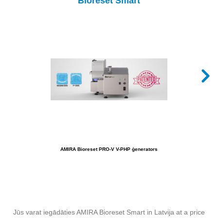
Bioreset Smart
AMIRA Bioreset PRO-V V-PHP ģenerators
Jūs varat iegādāties AMIRA Bioreset Smart in Latvija at a price