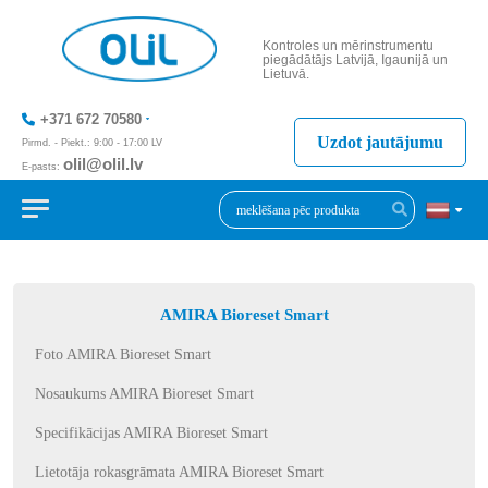
Kontroles un mērinstrumentu
piegādātājs Latvijā, Igaunijā un
Lietuvā.
+371 672 70580
Uzdot jautājumu
Pirmd. - Piekt.: 9:00 - 17:00 LV
olil@olil.lv
E-pasts:
+371 287 11411
AMIRA Bioreset Smart
Foto AMIRA Bioreset Smart
Nosaukums AMIRA Bioreset Smart
Specifikācijas AMIRA Bioreset Smart
Lietotāja rokasgrāmata AMIRA Bioreset Smart