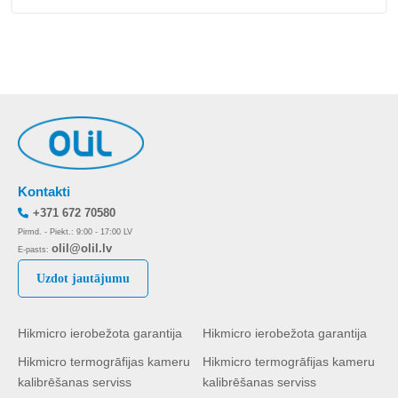
Kontakti
+371 672 70580
Pirmd. - Piekt.: 9:00 - 17:00 LV
olil@olil.lv
E-pasts:
Uzdot jautājumu
Hikmicro ierobežota garantija
Hikmicro ierobežota garantija
Hikmicro termogrāfijas kameru
Hikmicro termogrāfijas kameru
kalibrēšanas serviss
kalibrēšanas serviss