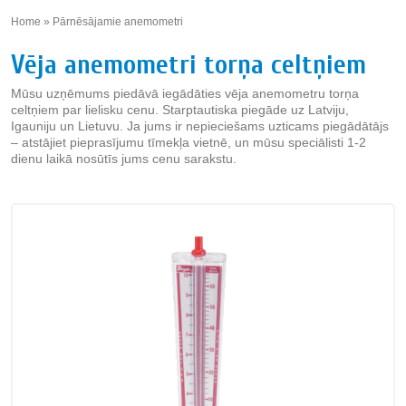
Home
»
Pārnēsājamie anemometri
»
Vēja anemometri torņa celtņiem
Mūsu uzņēmums piedāvā iegādāties vēja anemometru torņa
celtņiem par lielisku cenu. Starptautiska piegāde uz Latviju,
Igauniju un Lietuvu. Ja jums ir nepieciešams uzticams piegādātājs
– atstājiet pieprasījumu tīmekļa vietnē, un mūsu speciālisti 1-2
dienu laikā nosūtīs jums cenu sarakstu.