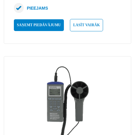
PIEEJAMS
SAŅEMT PIEDĀVĀJUMU
LASĪT VAIRĀK