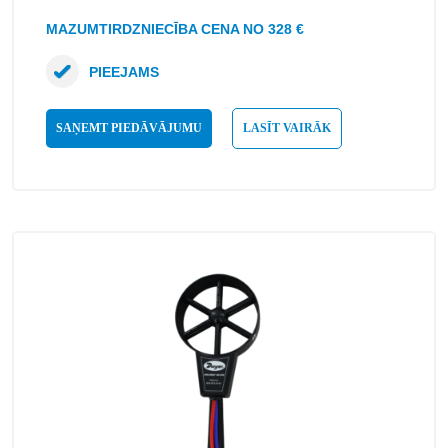
MAZUMTIRDZNIECĪBA CENA NO 328 €
PIEEJAMS
SAŅEMT PIEDĀVĀJUMU
LASĪT VAIRĀK