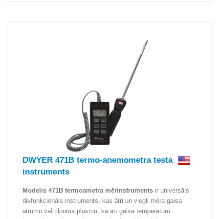
DWYER 471B termo-anemometra testa
instruments
Modelis 471B termoametra mērinstruments
ir universāls
divfunkcionāls instruments, kas ātri un viegli mēra gaisa
ātrumu vai tilpuma plūsmu, kā arī gaisa temperatūru