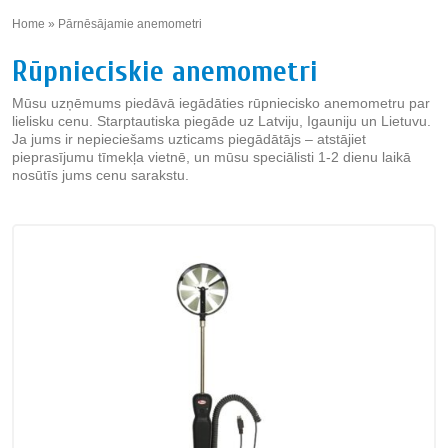
Home
»
Pārnēsājamie anemometri
»
Rūpnieciskie anemometri
Mūsu uzņēmums piedāvā iegādāties rūpniecisko anemometru par
lielisku cenu. Starptautiska piegāde uz Latviju, Igauniju un Lietuvu.
Ja jums ir nepieciešams uzticams piegādātājs – atstājiet
pieprasījumu tīmekļa vietnē, un mūsu speciālisti 1-2 dienu laikā
nosūtīs jums cenu sarakstu.