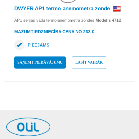
DWYER AP1 termo-anemometra zonde
AP1 sērijas vadu termo-anemometra zondes
Modelis 471B
MAZUMTIRDZNIECĪBA CENA NO 263 €
PIEEJAMS
SAŅEMT PIEDĀVĀJUMU
LASĪT VAIRĀK