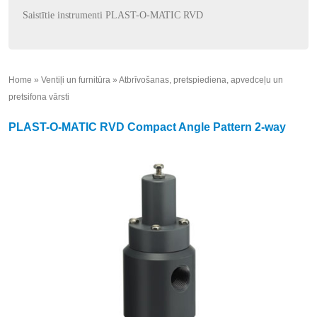
Saistītie instrumenti PLAST-O-MATIC RVD
Home
»
Ventiļi un furnitūra
»
Atbrīvošanas, pretspiediena, apvedceļu un
pretsifona vārsti
»
PLAST-O-MATIC RVD Compact Angle Pattern 2-way