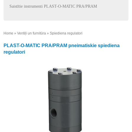
Saistītie instrumenti PLAST-O-MATIC PRA/PRAM
Home
»
Ventiļi un furnitūra
»
Spiediena regulatori
»
PLAST-O-MATIC PRA/PRAM pneimatiskie spiediena
regulatori