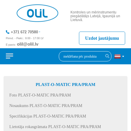
Kontroles un mērinstrumentu
piegādātājs Latvijā, Igaunijā un
Lietuvā.
+371 672 70580
Uzdot jautājumu
Pirmd. - Piekt.: 9:00 - 17:00 LV
olil@olil.lv
E-pasts:
+371 287 11411
PLAST-O-MATIC PRA/PRAM
Foto PLAST-O-MATIC PRA/PRAM
Nosaukums PLAST-O-MATIC PRA/PRAM
Specifikācijas PLAST-O-MATIC PRA/PRAM
Lietotāja rokasgrāmata PLAST-O-MATIC PRA/PRAM