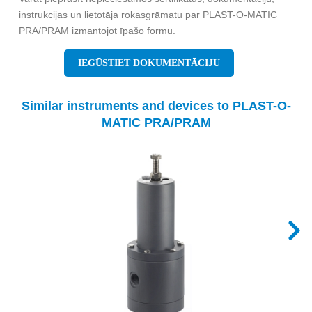
instrukcijas un lietotāja rokasgrāmatu par PLAST-O-MATIC
PRA/PRAM izmantojot īpašo formu.
IEGŪSTIET DOKUMENTĀCIJU
Similar instruments and devices to PLAST-O-
MATIC PRA/PRAM