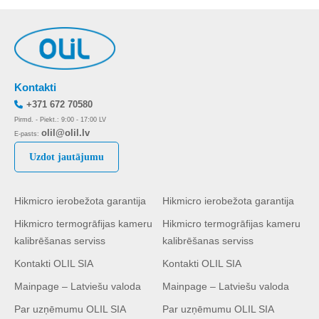
Kontakti
+371 672 70580
Pirmd. - Piekt.: 9:00 - 17:00 LV
olil@olil.lv
E-pasts:
Uzdot jautājumu
Hikmicro ierobežota garantija
Hikmicro ierobežota garantija
Hikmicro termogrāfijas kameru
Hikmicro termogrāfijas kameru
kalibrēšanas serviss
kalibrēšanas serviss
Kontakti OLIL SIA
Kontakti OLIL SIA
Mainpage – Latviešu valoda
Mainpage – Latviešu valoda
Par uzņēmumu OLIL SIA
Par uzņēmumu OLIL SIA