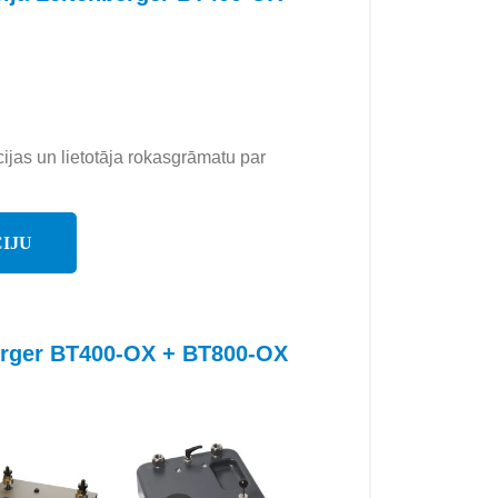
cijas un lietotāja rokasgrāmatu par
IJU
berger BT400-OX + BT800-OX