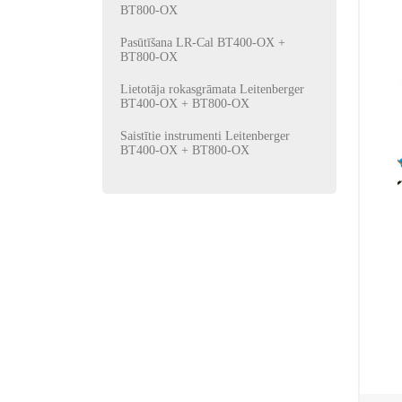
BT800-OX
Pasūtīšana LR-Cal BT400-OX +
BT800-OX
Lietotāja rokasgrāmata Leitenberger
BT400-OX + BT800-OX
Saistītie instrumenti Leitenberger
BT400-OX + BT800-OX