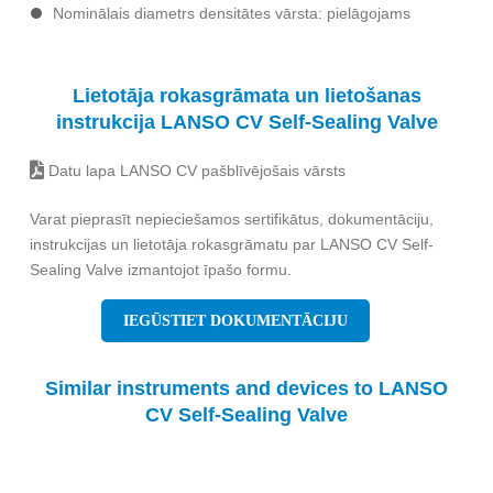
Nominālais diametrs
densitātes vārsta
: pielāgojams
Lietotāja rokasgrāmata un lietošanas
instrukcija LANSO CV Self-Sealing Valve
Datu lapa LANSO CV pašblīvējošais vārsts
Varat pieprasīt nepieciešamos sertifikātus, dokumentāciju,
instrukcijas un lietotāja rokasgrāmatu par LANSO CV Self-
Sealing Valve izmantojot īpašo formu.
IEGŪSTIET DOKUMENTĀCIJU
Similar instruments and devices to LANSO
CV Self-Sealing Valve