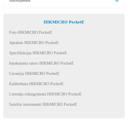
Izdzīvojamība
HIKMICRO PocketE
Foto HIKMICRO PocketE
Apraksts HIKMICRO PocketE
Specifikācijas HIKMICRO PocketE
Iepakojuma saturs HIKMICRO PocketE
Garantija HIKMICRO PocketE
Kalibrēšana HIKMICRO PocketE
Lietotāja rokasgrāmata HIKMICRO PocketE
Saistītie instrumenti HIKMICRO PocketE