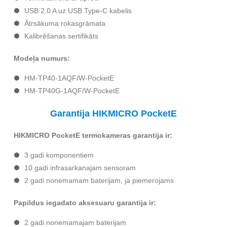
USB 2.0 A uz USB Type-C kabelis
Ātrsākuma rokasgrāmata
Kalibrēšanas sertifikāts
Modeļa numurs:
HM-TP40-1AQF/W-PocketE
HM-TP40G-1AQF/W-PocketE
Garantija HIKMICRO PocketE
HIKMICRO PocketE termokameras garantija ir:
3 gadi komponentiem
10 gadi infrasarkanajam sensoram
2 gadi nonemamam baterijam, ja piemerojams
Papildus iegadato aksesuaru garantija ir:
2 gadi nonemamajam baterijam