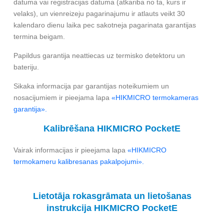
datuma vai registracijas datuma (atkariba no ta, kurs ir
velaks), un vienreizeju pagarinajumu ir atlauts veikt 30
kalendaro dienu laika pec sakotneja pagarinata garantijas
termina beigam.
Papildus garantija neattiecas uz termisko detektoru un
bateriju.
Sikaka informacija par garantijas noteikumiem un
nosacijumiem ir pieejama lapa
«HIKMICRO termokameras
garantija».
Kalibrēšana HIKMICRO PocketE
Vairak informacijas ir pieejama lapa
«HIKMICRO
termokameru kalibresanas pakalpojumi».
Lietotāja rokasgrāmata un lietošanas
instrukcija HIKMICRO PocketE