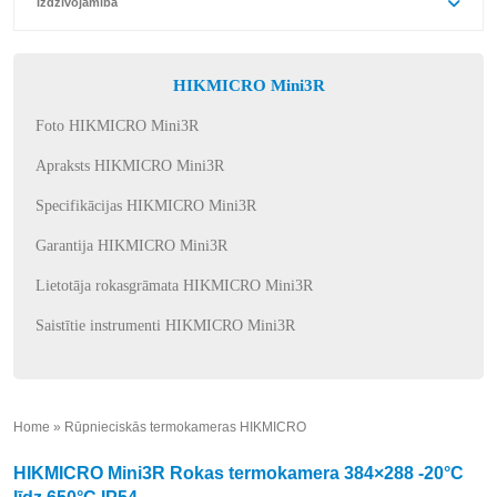
Izdzīvojamība
HIKMICRO Mini3R
Foto HIKMICRO Mini3R
Apraksts HIKMICRO Mini3R
Specifikācijas HIKMICRO Mini3R
Garantija HIKMICRO Mini3R
Lietotāja rokasgrāmata HIKMICRO Mini3R
Saistītie instrumenti HIKMICRO Mini3R
Home
»
Rūpnieciskās termokameras HIKMICRO
»
HIKMICRO Mini3R Rokas termokamera 384×288 -20°C