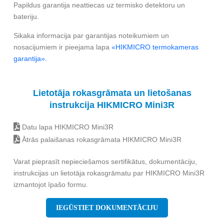
Papildus garantija neattiecas uz termisko detektoru un
bateriju.
Sikaka informacija par garantijas noteikumiem un
nosacijumiem ir pieejama lapa
«HIKMICRO termokameras
garantija».
Lietotāja rokasgrāmata un lietošanas
instrukcija HIKMICRO Mini3R
Datu lapa HIKMICRO Mini3R
Ātrās palaišanas rokasgrāmata HIKMICRO Mini3R
Varat pieprasīt nepieciešamos sertifikātus, dokumentāciju,
instrukcijas un lietotāja rokasgrāmatu par HIKMICRO Mini3R
izmantojot īpašo formu.
IEGŪSTIET DOKUMENTĀCIJU