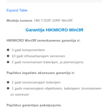
Expand Table
Modeļa numurs
: HM-TJ33P-10RF-Mini3R
Garantija HIKMICRO Mini3R
HIKMICRO Mini3R termokameras garantija ir:
3 gadi komponentiem
10 gadi infrasarkanajam sensoram
2 gadi nonemamam baterijam, ja piemerojams
Papildus iegadato aksesuaru garantija ir:
2 gadi nonemamajam baterijam
1 gads mainamajiem objektiviem, ladetajiem, kronsteiniem
un sominam
Papildus garantijas pakalpojums