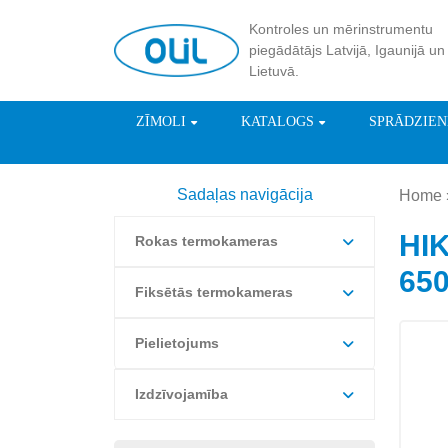
Kontroles un mērinstrumentu
piegādātājs Latvijā, Igaunijā un
Lietuvā.
ZĪMOLI
KATALOGS
SPRĀDZIE
Sadaļas navigācija
Home
HIK
Rokas termokameras
650
Fiksētās termokameras
Pielietojums
Izdzīvojamība