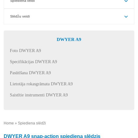
Spiediena veidi
Slēdžu veidi
DWYER A9
Foto DWYER A9
Specifikācijas DWYER A9
Pasūtīšana DWYER A9
Lietotāja rokasgrāmata DWYER A9
Saistītie instrumenti DWYER A9
Home
»
Spiediena slēdži
»
DWYER A9 snap-action spiediena slēdzis