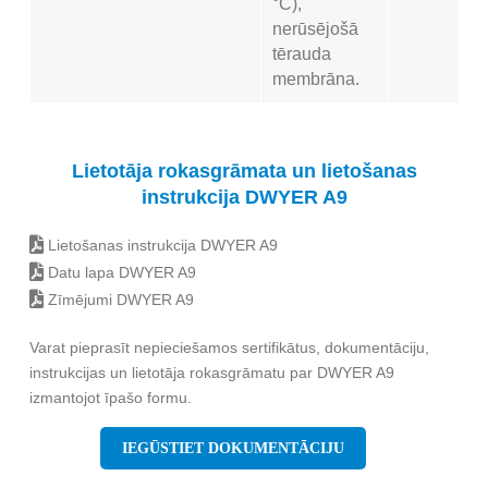
°C),
nerūsējošā
tērauda
membrāna.
Lietotāja rokasgrāmata un lietošanas
instrukcija DWYER A9
Lietošanas instrukcija DWYER A9
Datu lapa DWYER A9
Zīmējumi DWYER A9
Varat pieprasīt nepieciešamos sertifikātus, dokumentāciju,
instrukcijas un lietotāja rokasgrāmatu par DWYER A9
izmantojot īpašo formu.
IEGŪSTIET DOKUMENTĀCIJU