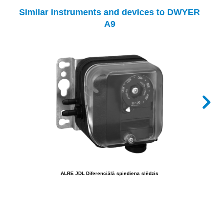
Similar instruments and devices to DWYER
A9
ALRE JDL Diferenciālā spiediena slēdzis