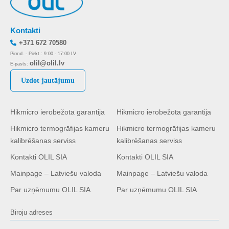
Kontakti
+371 672 70580
Pirmd. - Piekt.: 9:00 - 17:00 LV
olil@olil.lv
E-pasts:
Uzdot jautājumu
Hikmicro ierobežota garantija
Hikmicro ierobežota garantija
Hikmicro termogrāfijas kameru
Hikmicro termogrāfijas kameru
kalibrēšanas serviss
kalibrēšanas serviss
Kontakti OLIL SIA
Kontakti OLIL SIA
Mainpage – Latviešu valoda
Mainpage – Latviešu valoda
Par uzņēmumu OLIL SIA
Par uzņēmumu OLIL SIA
Biroju adreses