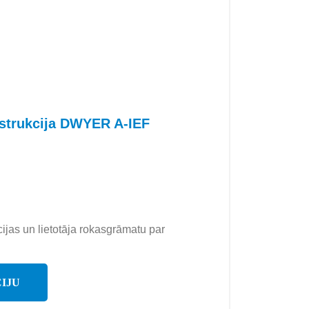
nstrukcija DWYER A-IEF
cijas un lietotāja rokasgrāmatu par
IJU