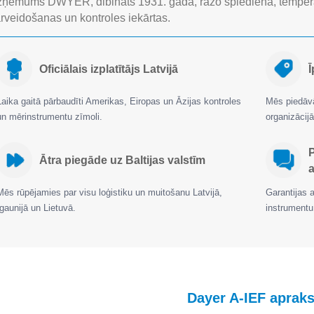
ņēmums DWYER, dibināts 1931. gadā, ražo spiediena, tempera
rveidošanas un kontroles iekārtas.
Oficiālais izplatītājs Latvijā
Ī
Laika gaitā pārbaudīti Amerikas, Eiropas un Āzijas kontroles
Mēs piedāvā
un mērinstrumentu zīmoli.
organizāci
Ātra piegāde uz Baltijas valstīm
a
Mēs rūpējamies par visu loģistiku un muitošanu Latvijā,
Garantijas 
Igaunijā un Lietuvā.
instrumentu
Dayer A-IEF apraks