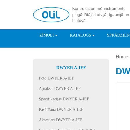
Kontroles un mērinstrumentu
piegādātājs Latvijā, Igaunijā un
Lietuvā.
ZĪMOLI
KATALOGS
SPRĀDZIE
Home
DWYER A-IEF
DWY
Foto DWYER A-IEF
Apraksts DWYER A-IEF
Specifikācijas DWYER A-IEF
Pasūtīšana DWYER A-IEF
Aksesuāri DWYER A-IEF