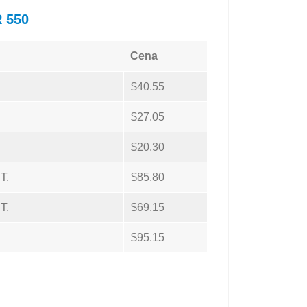
 550
Cena
$40.55
$27.05
$20.30
T.
$85.80
T.
$69.15
$95.15