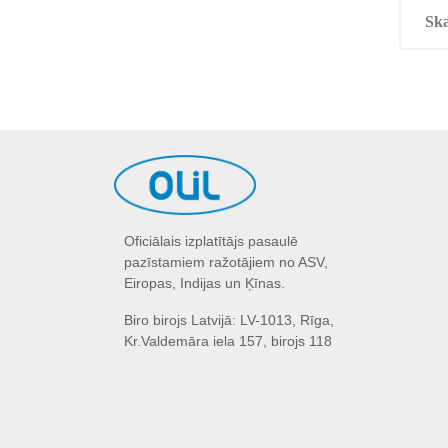
Ska
Oficiālais izplatītājs pasaulē
pazīstamiem ražotājiem no ASV,
Eiropas, Indijas un Ķīnas.
Biro birojs Latvijā: LV-1013, Rīga,
Kr.Valdemāra iela 157, birojs 118