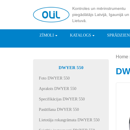
Kontroles un mērinstrumentu
piegādātājs Latvijā, Igaunijā un
Lietuvā.
ZĪMOLI
KATALOGS
SPRĀDZIE
Home
DWYER 550
DW
Foto DWYER 550
Apraksts DWYER 550
Specifikācijas DWYER 550
Pasūtīšana DWYER 550
Lietotāja rokasgrāmata DWYER 550