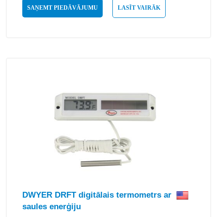
SAŅEMT PIEDĀVĀJUMU
LASĪT VAIRĀK
DWYER DRFT digitālais termometrs ar
saules enerģiju