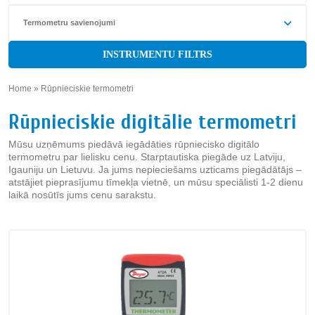
Termometru savienojumi
INSTRUMENTU FILTRS
Home
»
Rūpnieciskie termometri
»
Rūpnieciskie digitālie termometri
Mūsu uzņēmums piedāvā iegādāties rūpniecisko digitālo
termometru par lielisku cenu. Starptautiska piegāde uz Latviju,
Igauniju un Lietuvu. Ja jums nepieciešams uzticams piegādātājs –
atstājiet pieprasījumu tīmekļa vietnē, un mūsu speciālisti 1-2 dienu
laikā nosūtīs jums cenu sarakstu.