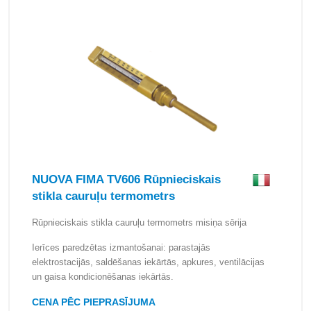
NUOVA FIMA TV606 Rūpnieciskais
stikla cauruļu termometrs
Rūpnieciskais stikla cauruļu termometrs misiņa sērija
Ierīces paredzētas izmantošanai: parastajās
elektrostacijās, saldēšanas iekārtās, apkures, ventilācijas
un gaisa kondicionēšanas iekārtās.
CENA PĒC PIEPRASĪJUMA