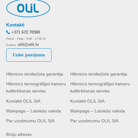
Kontakti
+371 672 70580
Pirmd. - Piekt.: 9:00 - 17:00 LV
olil@olil.lv
E-pasts:
Uzdot jautājumu
Hikmicro ierobežota garantija
Hikmicro ierobežota garantija
Hikmicro termogrāfijas kameru
Hikmicro termogrāfijas kameru
kalibrēšanas serviss
kalibrēšanas serviss
Kontakti OLIL SIA
Kontakti OLIL SIA
Mainpage – Latviešu valoda
Mainpage – Latviešu valoda
Par uzņēmumu OLIL SIA
Par uzņēmumu OLIL SIA
Biroju adreses