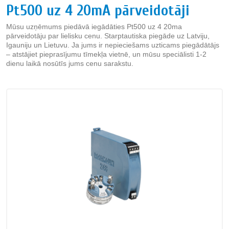
Pt500 uz 4 20mA pārveidotāji
Mūsu uzņēmums piedāvā iegādāties Pt500 uz 4 20ma
pārveidotāju par lielisku cenu. Starptautiska piegāde uz Latviju,
Igauniju un Lietuvu. Ja jums ir nepieciešams uzticams piegādātājs
– atstājiet pieprasījumu tīmekļa vietnē, un mūsu speciālisti 1-2
dienu laikā nosūtīs jums cenu sarakstu.