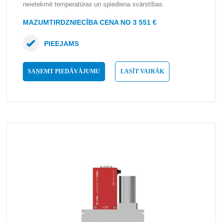
neietekmē temperatūras un spiediena svārstības.
MAZUMTIRDZNIECĪBA CENA NO 3 551 €
PIEEJAMS
SAŅEMT PIEDĀVĀJUMU
LASĪT VAIRĀK