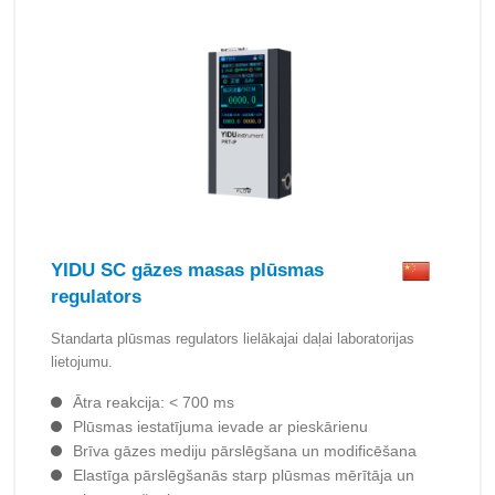
YIDU SC gāzes masas plūsmas
regulators
Standarta plūsmas regulators lielākajai daļai laboratorijas
lietojumu.
Ātra reakcija: < 700 ms
Plūsmas iestatījuma ievade ar pieskārienu
Brīva gāzes mediju pārslēgšana un modificēšana
Elastīga pārslēgšanās starp plūsmas mērītāja un