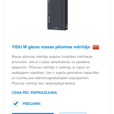
YIDU M gāzes masas plūsmas mērītājs
Masas plūsmas mērītājs augstas kvalitātes mērīšanas
procesiem. Ierīcei ir plašs temperatūras un spiediena
diapazons. Plūsmas mērītājs ir saderīgs ar ciparu un
analogajiem signāliem, tam ir augsta pārslodzes kapacitāte
un izturība pret elektromagnētiskajiem traucējumiem.
Plūsmas mērītājs bez skārienjūtīgā ekrāna.
CENA PĒC PIEPRASĪJUMA
PIEEJAMS