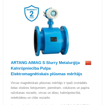
ARTANG AIMAG S Slurry Metalurģija
Kalnrūpniecība Pulpa
Elektromagnētiskais plūsmas mērītājs
Vircas magnētiskais plūsmas mērītājs ir īpaši izstrādāts
lielas slodzes lietojumiem, piemēram, celulozes un papīra
ražošanas nozarēs, vircas un dūņu, kalnrūpniecībā,
notekūdeņu un citās nozarēs.