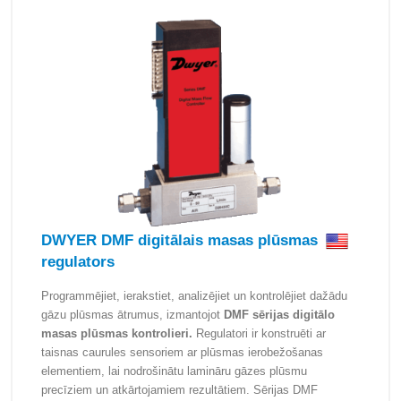
DWYER DMF digitālais masas plūsmas
regulators
Programmējiet, ierakstiet, analizējiet un kontrolējiet dažādu
gāzu plūsmas ātrumus, izmantojot
DMF sērijas digitālo
masas plūsmas kontrolieri.
Regulatori ir konstruēti ar
taisnas caurules sensoriem ar plūsmas ierobežošanas
elementiem, lai nodrošinātu lamināru gāzes plūsmu
precīziem un atkārtojamiem rezultātiem. Sērijas DMF