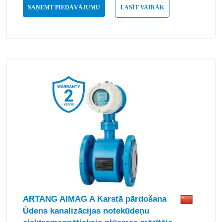
SAŅEMT PIEDĀVĀJUMU
LASĪT VAIRĀK
ARTANG AIMAG A Karstā pārdošana
Ūdens kanalizācijas notekūdeņu