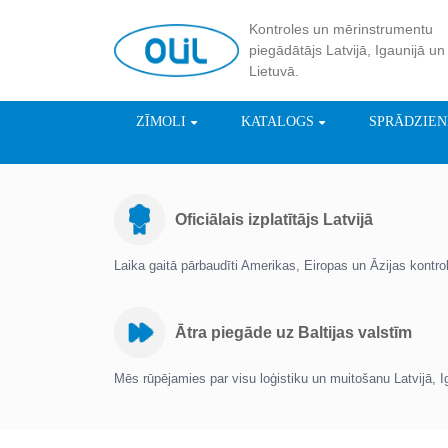
Kontroles un mērinstrumentu
piegādātājs Latvijā, Igaunijā un
Lietuvā.
ZĪMOLI
KATALOGS
SPRĀDZIE
Oficiālais izplatītājs Latvijā
Laika gaitā pārbaudīti Amerikas, Eiropas un Āzijas kontr
Ātra piegāde uz Baltijas valstīm
Mēs rūpējamies par visu loģistiku un muitošanu Latvijā, I