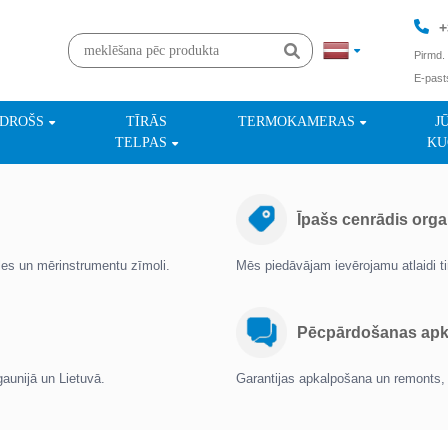
+
Pirmd. 
E-past
+
NDROŠS
TĪRĀS
TERMOKAMERAS
J
TELPAS
KU
Īpašs cenrādis orga
oles un mērinstrumentu zīmoli.
Mēs piedāvājam ievērojamu atlaidi 
Pēcpārdošanas apka
gaunijā un Lietuvā.
Garantijas apkalpošana un remonts, 