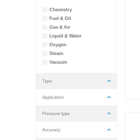
Chemistry
Fuel & Oil
Gas & Air
Liquid & Water
Oxygen
Steam
Vacuum
Type
Application
Pressure type
Accuracy